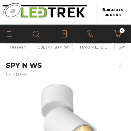
Заказать
звонок
0
Главная
СВЕТИЛЬНИКИ
НАКЛАДНЫЕ
SPY
SPY N WS
LEDTREK