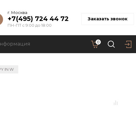
г. Москва
+7(495) 724 44 72
Заказать звонок
ПН-ПТ с 9:00 до 18:00
0
нформация
Y IN W