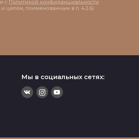
ии с
Политикой конфиденциальности
 и целям, поименованным в п. 4.2.6)
Мы в социальных сетях: