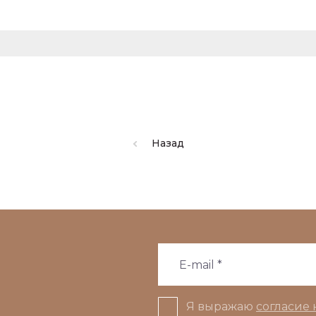
Назад
Я выражаю
согласие 