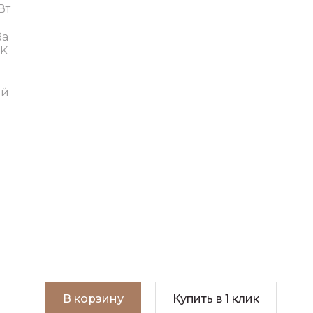
Вт
Ra
 K
ый
В корзину
Купить в 1 клик