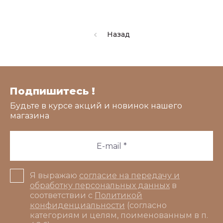
Назад
Подпишитесь !
Будьте в курсе акций и новинок нашего
магазина
Я выражаю
согласие на передачу и
обработку персональных данных
в
соответствии с
Политикой
конфиденциальности
(согласно
категориям и целям, поименованным в п.