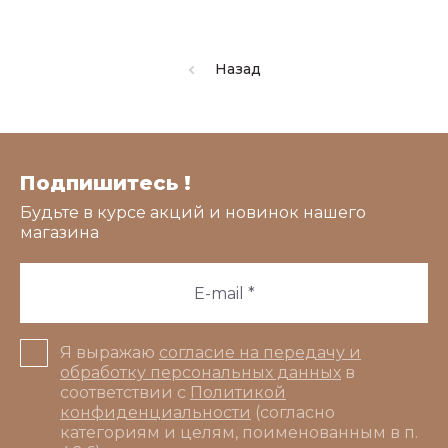
Назад
Подпишитесь !
Будьте в курсе акций и новинок нашего
магазина
Я выражаю
согласие на передачу и
обработку персональных данных
в
соответствии с
Политикой
конфиденциальности
(согласно
категориям и целям, поименованным в п.