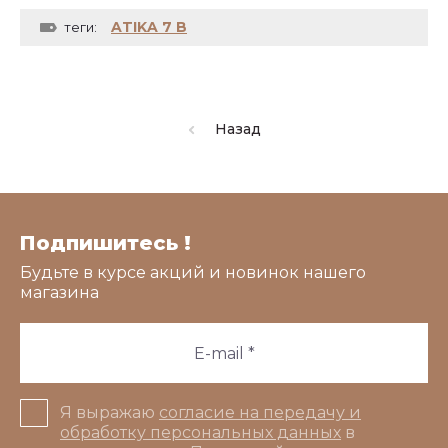
ATIKA 7 B
теги:
Назад
Подпишитесь !
Будьте в курсе акций и новинок нашего
магазина
Я выражаю
согласие на передачу и
обработку персональных данных
в