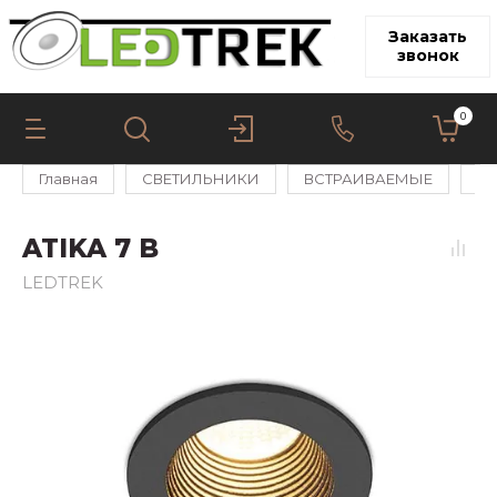
Заказать
звонок
0
Главная
СВЕТИЛЬНИКИ
ВСТРАИВАЕМЫЕ
AT
ATIKA 7 B
LEDTREK