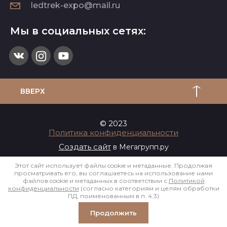
ledtrek-expo@mail.ru
Мы в социальных сетях:
ВВЕРХ
© 2023
Политика конфиденциальности
Создать сайт
в Мегагрупп.ру
Этот сайт использует файлы cookie и метаданные. Продолжая
просматривать его, вы соглашаетесь на использование нами
файлов cookie и метаданных в соответствии с
Политикой
конфиденциальности
(согласно категориям и целям обработки
ПД, поименованным в п. 4.3)
Продолжить